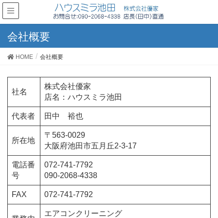
会社概要
HOME
会社概要
株式会社優家
社名
店名：ハウスミラ池田
代表者
田中 裕也
〒563-0029
所在地
大阪府池田市五月丘2-3-17
電話番
072-741-7792
号
090-2068-4338
FAX
072-741-7792
エアコンクリーニング