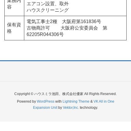
業務内
エアコン設置、取外
容
ハウスクリーニング
電気工事士2種 大阪府第161836号
保有資
古物商許可 大阪府公安委員会 第
格
62205R044306号
Copyright © ハウスミラ池田、株式会社優家 All Rights Reserved.
Powered by
WordPress
with
Lightning Theme
&
VK All in One
Expansion Unit
by
Vektor,Inc.
technology.